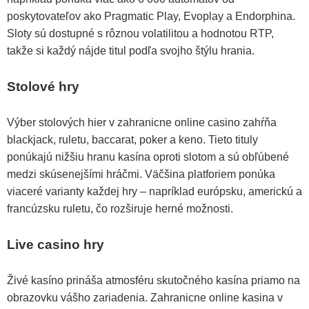
poskytovateľov ako Pragmatic Play, Evoplay a Endorphina.
Sloty sú dostupné s rôznou volatilitou a hodnotou RTP,
takže si každý nájde titul podľa svojho štýlu hrania.
Stolové hry
Výber stolových hier v zahranicne online casino zahŕňa
blackjack, ruletu, baccarat, poker a keno. Tieto tituly
ponúkajú nižšiu hranu kasína oproti slotom a sú obľúbené
medzi skúsenejšími hráčmi. Väčšina platforiem ponúka
viaceré varianty každej hry – napríklad európsku, americkú a
francúzsku ruletu, čo rozširuje herné možnosti.
Live casino hry
Živé kasíno prináša atmosféru skutočného kasína priamo na
obrazovku vášho zariadenia. Zahranicne online kasina v