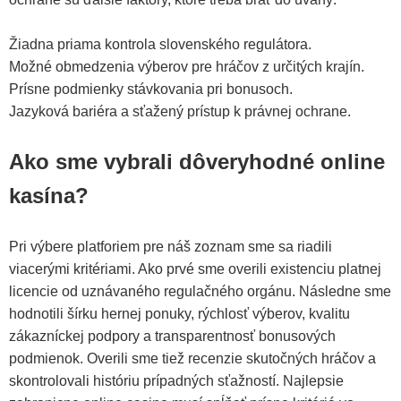
Žiadna priama kontrola slovenského regulátora.
Možné obmedzenia výberov pre hráčov z určitých krajín.
Prísne podmienky stávkovania pri bonusoch.
Jazyková bariéra a sťažený prístup k právnej ochrane.
Ako sme vybrali dôveryhodné online
kasína?
Pri výbere platforiem pre náš zoznam sme sa riadili
viacerými kritériami. Ako prvé sme overili existenciu platnej
licencie od uznávaného regulačného orgánu. Následne sme
hodnotili šírku hernej ponuky, rýchlosť výberov, kvalitu
zákazníckej podpory a transparentnosť bonusových
podmienok. Overili sme tiež recenzie skutočných hráčov a
skontrolovali históriu prípadných sťažností. Najlepsie