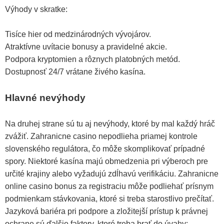
Výhody v skratke:
Tisíce hier od medzinárodných vývojárov.
Atraktívne uvítacie bonusy a pravidelné akcie.
Podpora kryptomien a rôznych platobných metód.
Dostupnosť 24/7 vrátane živého kasína.
Hlavné nevýhody
Na druhej strane sú tu aj nevýhody, ktoré by mal každý hráč
zvážiť. Zahranicne casino nepodlieha priamej kontrole
slovenského regulátora, čo môže skomplikovať prípadné
spory. Niektoré kasína majú obmedzenia pri výberoch pre
určité krajiny alebo vyžadujú zdĺhavú verifikáciu. Zahranicne
online casino bonus za registraciu môže podliehať prísnym
podmienkam stávkovania, ktoré si treba starostlivo prečítať.
Jazyková bariéra pri podpore a zložitejší prístup k právnej
ochrane sú ďalšie faktory, ktoré treba brať do úvahy: