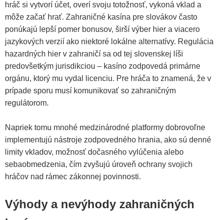
hráč si vytvorí účet, overí svoju totožnosť, vykoná vklad a
môže začať hrať. Zahraničné kasína pre slovákov často
ponúkajú lepší pomer bonusov, širší výber hier a viacero
jazykových verzií ako niektoré lokálne alternatívy. Regulácia
hazardných hier v zahraničí sa od tej slovenskej líši
predovšetkým jurisdikciou – kasíno zodpovedá primárne
orgánu, ktorý mu vydal licenciu. Pre hráča to znamená, že v
prípade sporu musí komunikovať so zahraničným
regulátorom.
Napriek tomu mnohé medzinárodné platformy dobrovoľne
implementujú nástroje zodpovedného hrania, ako sú denné
limity vkladov, možnosť dočasného vylúčenia alebo
sebaobmedzenia, čím zvyšujú úroveň ochrany svojich
hráčov nad rámec zákonnej povinnosti.
Výhody a nevýhody zahraničných