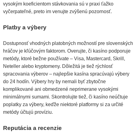
vysokým koeficientom stávkovania sú v praxi ťažko
vyčerpateľné, preto im venujte zvýšenú pozornosť.
Platby a výbery
Dostupnosť vhodných platobných možností pre slovenských
hráčov je kľúčovým faktorom. Overujte, či kasíno podporuje
metódy, ktoré bežne používate – Visa, Mastercard, Skrill,
Neteller alebo kryptomeny. Dôležitá je tiež rýchlosť
spracovania výberov – najlepšie kasína spracúvajú výbery
do 24 hodín. Výbery hry by nemali byť zbytočne
komplikované ani obmedzené neprimerane vysokými
minimálnymi sumami. Skontrolujte tiež, či kasíno neúčtuje
poplatky za výbery, keďže niektoré platformy si za určité
metódy účtujú províziu.
Reputácia a recenzie