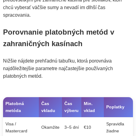
chcú vyberať väčšie sumy a nevadí im dlhší čas
spracovania.
Porovnanie platobných metód v
zahraničných kasínach
Nižšie nájdete prehľadnú tabuľku, ktorá porovnáva
najdôležitejšie parametre najčastejšie používaných
platobných metód.
Platobná
Čas
Čas
Min.
Poplatky
metóda
vkladu
výberu
vklad
Visa /
Spravidla
Okamžite
3–5 dní
€10
Mastercard
žiadne